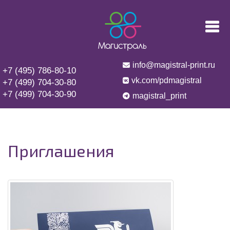
info@magistral-print.ru
+7 (495) 786-80-10
vk.com/pdmagistral
+7 (499) 704-30-80
+7 (499) 704-30-90
magistral_print
Приглашения